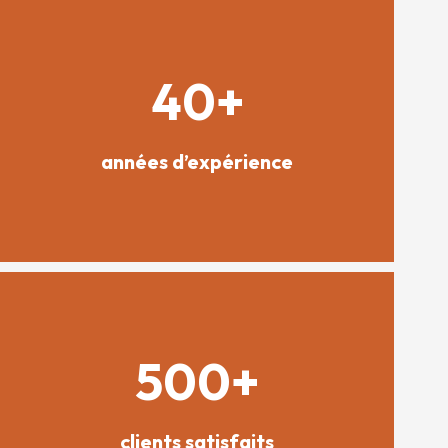
40+
années d’expérience
500+
clients satisfaits